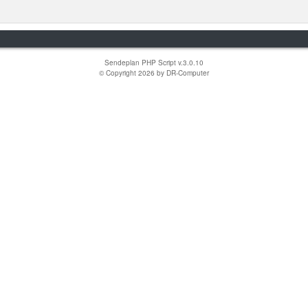
Sendeplan PHP Script v.3.0.10
© Copyright 2026 by
DR-Computer